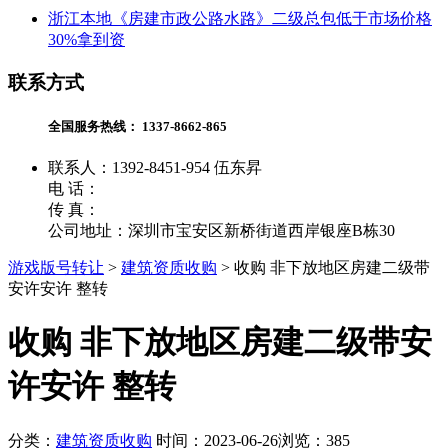
浙江本地《房建市政公路水路》二级总包低于市场价格
30%拿到资
联系方式
全国服务热线：
1337-8662-865
联系人：1392-8451-954 伍东昇
电 话：
传 真：
公司地址：深圳市宝安区新桥街道西岸银座B栋30
游戏版号转让
>
建筑资质收购
>
收购 非下放地区房建二级带
安许安许 整转
收购 非下放地区房建二级带安
许安许 整转
分类：
建筑资质收购
时间：2023-06-26
浏览：385