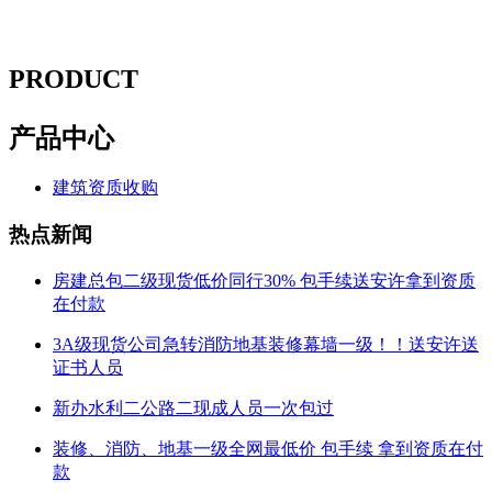
PRODUCT
产品中心
建筑资质收购
热点新闻
房建总包二级现货低价同行30% 包手续送安许拿到资质
在付款
3A级现货公司急转消防地基装修幕墙一级！！送安许送
证书人员
新办水利二公路二现成人员一次包过
装修、消防、地基一级全网最低价 包手续 拿到资质在付
款