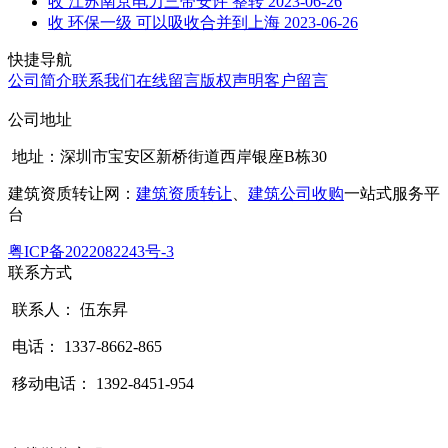
收 江苏南京电力三带安许 整转
2023-06-26
收 环保一级 可以吸收合并到上海
2023-06-26
快捷导航
公司简介
联系我们
在线留言
版权声明
客户留言
公司地址
地址：深圳市宝安区新桥街道西岸银座B栋30
建筑资质转让网：
建筑资质转让
、
建筑公司收购
一站式服务平
台
粤ICP备2022082243号-3
联系方式
联系人： 伍东昇
电话： 1337-8662-865
移动电话： 1392-8451-954