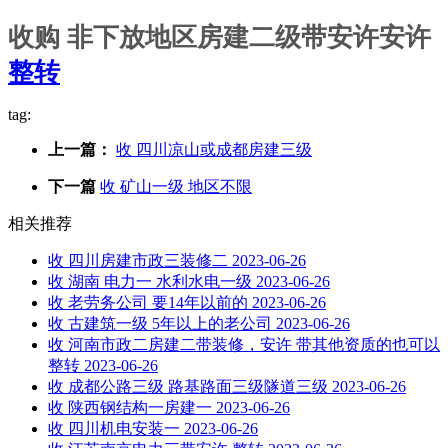
收购 非下放地区房建二级带安许安许
整转
tag:
上一篇：
收 四川凉山或成都房建三级
下一篇
收 矿山一级 地区不限
相关推荐
收 四川房建市政三装修二
2023-06-26
收 湖南 电力一 水利水电一级
2023-06-26
收 老劳务公司 要14年以前的
2023-06-26
收 古建筑一级 5年以上的老公司
2023-06-26
收 河南市政二房建二带装修，安许 带其他资质的也可以
整转
2023-06-26
收 成都公路三级 路基路面三级隧道三级
2023-06-26
收 陕西钢结构一房建一
2023-06-26
收 四川机电安装一
2023-06-26