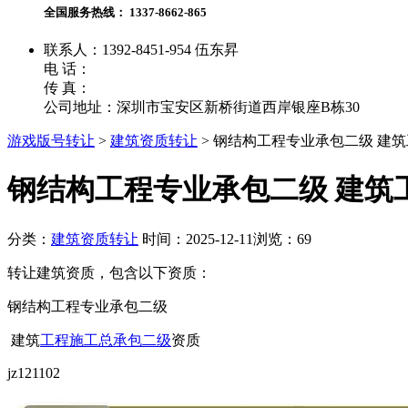
全国服务热线：
1337-8662-865
联系人：1392-8451-954 伍东昇
电 话：
传 真：
公司地址：深圳市宝安区新桥街道西岸银座B栋30
游戏版号转让
>
建筑资质转让
>
钢结构工程专业承包二级 建
钢结构工程专业承包二级 建筑
分类：
建筑资质转让
时间：2025-12-11
浏览：69
转让建筑资质，包含以下资质：
钢结构工程专业承包二级
建筑
工程施工总承包二级
资质
jz121102