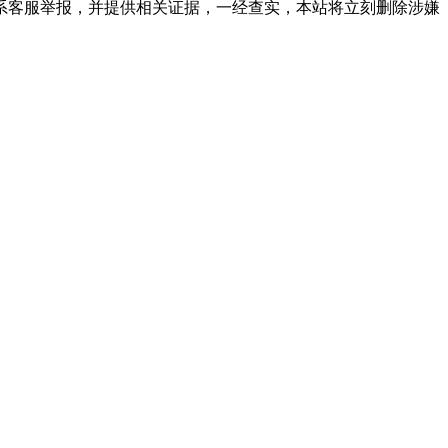
系客服举报，并提供相关证据，一经查实，本站将立刻删除涉嫌