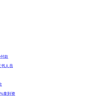
在付款
证书人员
款
%拿到资