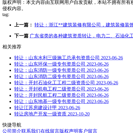
版权声明：本文内容由互联网用户自发贡献，本站不拥有所有
侵权内容。
tag:
上一篇：
转让：浙江**建筑装修有限公司，建筑装修装饰工
下一篇
广东省类的各种建筑资质转让，电力二、石油化
相关推荐
转让：山东水利三级施工总承包资质公司
2023-06-26
转让：山东环保一级专包资质公司
2023-06-26
转让：山东消防一级专包资质公司
2023-06-26
转让：山东消防二级专包资质公司
2023-06-26
转让：开封石油化工工程二级资质公司
2023-06-26
转让：开封机电工程二级资质公司
2023-06-26
转让：开封民航工程二级资质公司
2023-06-26
转让：山东地基一级专包资质公司
2023-06-26
转让江苏房建设计甲
2023-06-26
转让房地产开发一级资质
2023-10-20
快捷导航
公司简介
联系我们
在线留言
版权声明
客户留言