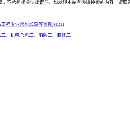
权，不承担相关法律责任。如发现本站有涉嫌抄袭的内容，请联
程专业承包贰级等资质jz1211
工二、机电总包二、消防二、装修二