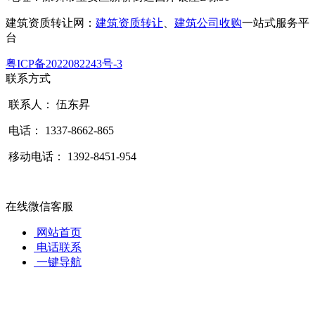
建筑资质转让网：
建筑资质转让
、
建筑公司收购
一站式服务平
台
粤ICP备2022082243号-3
联系方式
联系人： 伍东昇
电话： 1337-8662-865
移动电话： 1392-8451-954
在线微信客服
网站首页
电话联系
一键导航