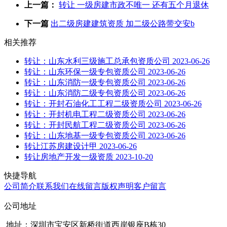
上一篇：
转让 一级房建市政不唯一 还有五个月退休
下一篇
出二级房建建筑资质 加二级公路带交安b
相关推荐
转让：山东水利三级施工总承包资质公司
2023-06-26
转让：山东环保一级专包资质公司
2023-06-26
转让：山东消防一级专包资质公司
2023-06-26
转让：山东消防二级专包资质公司
2023-06-26
转让：开封石油化工工程二级资质公司
2023-06-26
转让：开封机电工程二级资质公司
2023-06-26
转让：开封民航工程二级资质公司
2023-06-26
转让：山东地基一级专包资质公司
2023-06-26
转让江苏房建设计甲
2023-06-26
转让房地产开发一级资质
2023-10-20
快捷导航
公司简介
联系我们
在线留言
版权声明
客户留言
公司地址
地址：深圳市宝安区新桥街道西岸银座B栋30