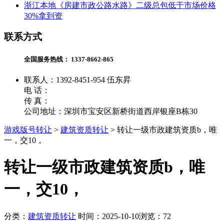
浙江本地《房建市政公路水路》二级总包低于市场价格
30%拿到资
联系方式
全国服务热线：
1337-8662-865
联系人：1392-8451-954 伍东昇
电 话：
传 真：
公司地址：深圳市宝安区新桥街道西岸银座B栋30
游戏版号转让
>
建筑资质转让
>
转让一级市政建筑资质b，唯
一，交10，
转让一级市政建筑资质b，唯
一，交10，
分类：
建筑资质转让
时间：2025-10-10
浏览：72