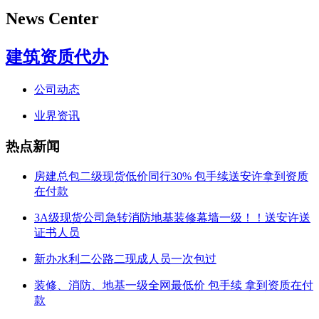
News Center
建筑资质代办
公司动态
业界资讯
热点新闻
房建总包二级现货低价同行30% 包手续送安许拿到资质
在付款
3A级现货公司急转消防地基装修幕墙一级！！送安许送
证书人员
新办水利二公路二现成人员一次包过
装修、消防、地基一级全网最低价 包手续 拿到资质在付
款